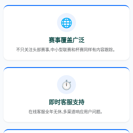
🌐
赛事覆盖广泛
不只关注头部赛事,中小型联赛和杯赛同样有内容跟踪。
⏱️
即时客服支持
在线客服全年无休,多渠道响应用户问题。