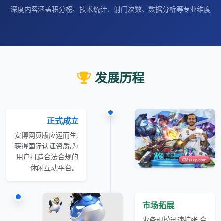
深度内容涵盖积分榜、技术统计、射门次数、数据分析等专业维度
发展历程
正式成立
安博网页版应运而生,
获得国际认证资质,为
用户打造合法合规的
休闲互动平台。
市场拓展
业务规模迅速扩张,合