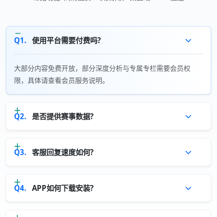
Q1.
使用平台需要付费吗?
大部分内容免费开放，部分深度分析与专属专栏需要会员权
限，具体请查看会员服务说明。
Q2.
是否提供赛事数据?
Q3.
客服回复速度如何?
Q4.
APP如何下载安装?