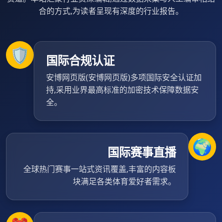
合的方式,为读者呈现有深度的行业报告。
🛡
国际合规认证
安博网页版(安博网页版)多项国际安全认证加
持,采用业界最高标准的加密技术保障数据安
全。
🌍
国际赛事直播
全球热门赛事一站式资讯覆盖,丰富的内容板
块满足各类体育爱好者需求。