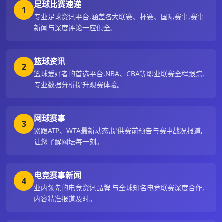
足球比赛速递
1
专业足球资讯平台,涵盖各大联赛、杯赛、国际赛事,赛事
新闻与深度评论一应俱全。
篮球资讯
2
篮球爱好者的首选平台,NBA、CBA等职业联赛全程跟踪,
专业数据分析提升观赛体验。
网球赛事
3
紧跟ATP、WTA最新动态,提供赛前预告与赛中战况报道,
让您了解网坛每一刻。
电竞赛事新闻
4
业内领先的电竞资讯品牌,与全球知名电竞联赛深度合作,
内容精准报道及时。