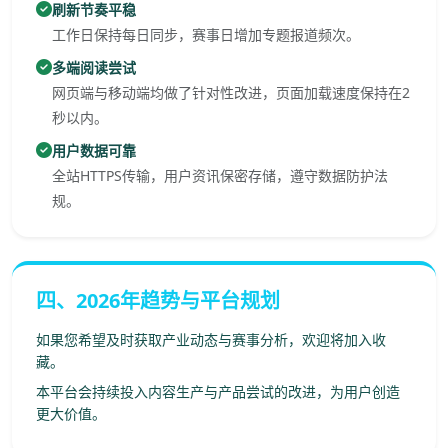
刷新节奏平稳
工作日保持每日同步，赛事日增加专题报道频次。
多端阅读尝试
网页端与移动端均做了针对性改进，页面加载速度保持在2
秒以内。
用户数据可靠
全站HTTPS传输，用户资讯保密存储，遵守数据防护法
规。
四、2026年趋势与平台规划
如果您希望及时获取产业动态与赛事分析，欢迎将加入收
藏。
本平台会持续投入内容生产与产品尝试的改进，为用户创造
更大价值。