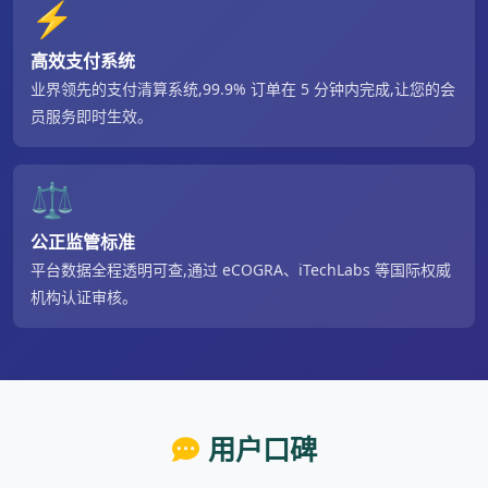
⚡
高效支付系统
业界领先的支付清算系统,99.9% 订单在 5 分钟内完成,让您的会
员服务即时生效。
⚖️
公正监管标准
平台数据全程透明可查,通过 eCOGRA、iTechLabs 等国际权威
机构认证审核。
用户口碑