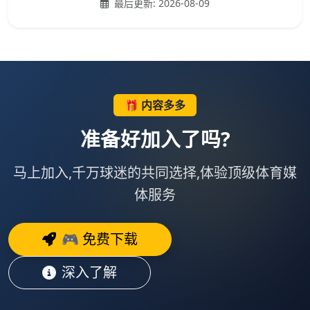
最后更新:
2026-08-09
🎁 内容多多
准备好加入了吗?
马上加入,千万球迷的共同选择,体验顶级体育媒
体服务
🎮 免费下载
深入了解