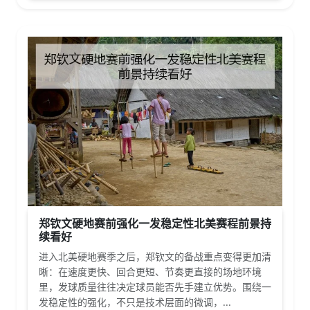
郑钦文硬地赛前强化一发稳定性北美赛程前景持
续看好
进入北美硬地赛季之后，郑钦文的备战重点变得更加清
晰：在速度更快、回合更短、节奏更直接的场地环境
里，发球质量往往决定球员能否先手建立优势。围绕一
发稳定性的强化，不只是技术层面的微调，...