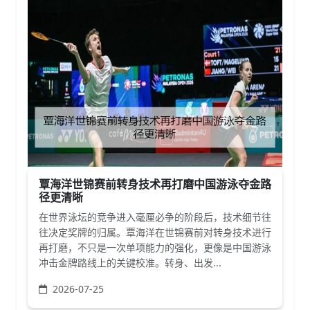
覃海洋世锦赛前转身技术再打磨中国游泳夺金路
径更清晰
在世界泳坛的竞争进入毫厘必争的阶段后，技术细节往
往决定奖牌的归属。覃海洋在世锦赛前对转身技术进行
再打磨，不只是一次单项能力的强化，更像是中国游泳
冲击金牌路线上的关键校准。转身、出发...
2026-07-25