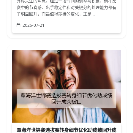
外界关注的焦点。经过一段时间的调整与积累，他在比
赛中的节奏感、出手稳定性和对关键分的处理能力都有
了明显回升，而最值得期待的变化，正是...
2026-07-21
覃海洋世锦赛选拔赛转身细节优化助成绩回升成