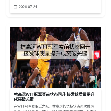
2026-07-24
林高远WTT冠军赛前状态回升 接发球质量提升
成突破关键
在WTT冠军赛临近之际，林高远的竞技状态再次成为