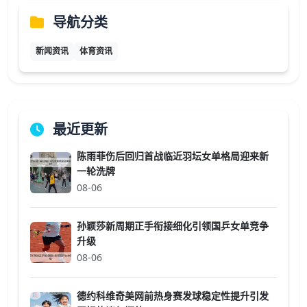
导航分类
新闻资讯
体育资讯
最近更新
陈雨菲伤后回归首战临近羽坛女单格局迎来新
一轮洗牌
08-06
孙颖莎新周期正手衔接细化引领国乒女单竞争
升级
08-06
德约科维奇美网前热身赛发球稳定性提升引发