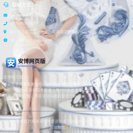
联络方式
nn-service@028ssxy.com
0771-8577-9911
南宁市江南区白沙大道35号南国花园商城16层
周一至周五 09:00 - 18:00
安博网页版
本站整合赛事直播信号、即时比分与专家专栏三大核心板块,支持 PC、
iOS、Android 多端同步阅读。用户可自定义关注球队与联赛,系统智能推
送相关赛程提醒、阵容变化与赛后复盘分析。
APP下载
首页
新闻资讯
体育资讯
关于我们
联系我们
隐私政策
服务条款
网站地图
RSS订阅