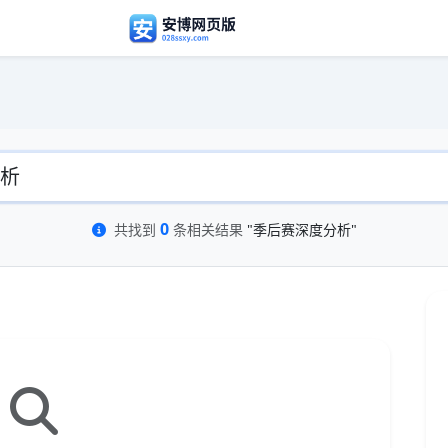
0
共找到
条相关结果
"季后赛深度分析"