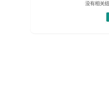
没有相关结