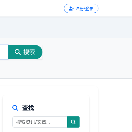
注册/登录
搜索
查找