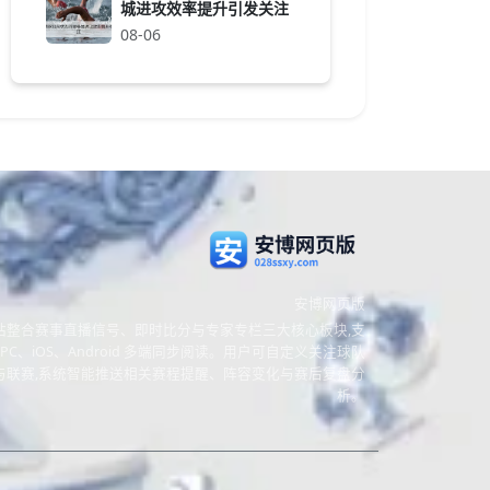
城进攻效率提升引发关注
08-06
安博网页版
站整合赛事直播信号、即时比分与专家专栏三大核心板块,支
 PC、iOS、Android 多端同步阅读。用户可自定义关注球队
与联赛,系统智能推送相关赛程提醒、阵容变化与赛后复盘分
析。